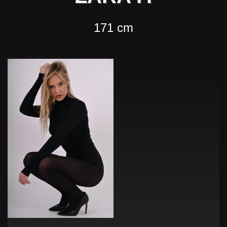
171 cm